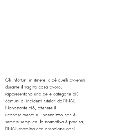
Gli infortuni in itinere, cioè quelli avvenuti 
durante il tragitto casa-lavoro, 
rappresentano una delle categorie più 
comuni di incidenti tutelati dall’INAIL. 
Nonostante ciò, ottenere il 
riconoscimento e l’indennizzo non è 
sempre semplice: la normativa è precisa, 
l’INAIL esamina con attenzione ogni 