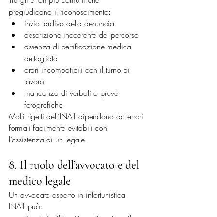
Tra gli errori più comuni che 
pregiudicano il riconoscimento:
invio tardivo della denuncia
descrizione incoerente del percorso
assenza di certificazione medica 
dettagliata
orari incompatibili con il turno di 
lavoro
mancanza di verbali o prove 
fotografiche
Molti rigetti dell’INAIL dipendono da errori 
formali facilmente evitabili con 
l’assistenza di un legale.
8. Il ruolo dell’avvocato e del 
medico legale
Un avvocato esperto in infortunistica 
INAIL può: