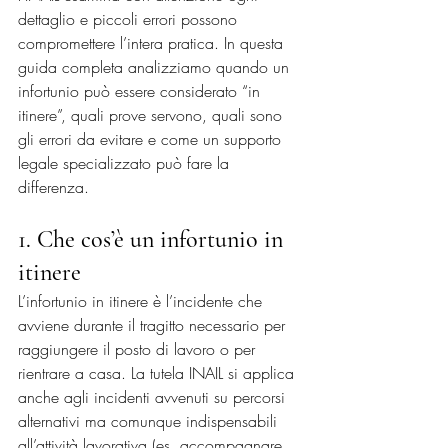
dettaglio e piccoli errori possono 
compromettere l’intera pratica. In questa 
guida completa analizziamo quando un 
infortunio può essere considerato “in 
itinere”, quali prove servono, quali sono 
gli errori da evitare e come un supporto 
legale specializzato può fare la 
differenza.
1. Che cos’è un infortunio in 
itinere
L’infortunio in itinere è l’incidente che 
avviene durante il tragitto necessario per 
raggiungere il posto di lavoro o per 
rientrare a casa. La tutela INAIL si applica 
anche agli incidenti avvenuti su percorsi 
alternativi ma comunque indispensabili 
all’attività lavorativa (es. accompagnare 