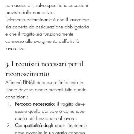
non assicurati, salvo specifiche eccezioni 
previste dalla normativa.
L’elemento determinante è che il lavoratore 
sia coperto da assicurazione obbligatoria 
e che il tragitto sia funzionalmente 
connesso allo svolgimento dell’attività 
lavorativa.
3. I requisiti necessari per il 
riconoscimento
Affinché l’INAIL riconosca l’infortunio in 
itinere devono essere presenti tutte queste 
condizioni:
Percorso necessario
: il tragitto deve 
essere quello abituale o comunque 
quello più funzionale al lavoro.
Compatibilità degli orari
: l’incidente 
deve avvenire in un orario congruo 