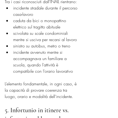
Tra i casi riconosciuti dall’INAIL rientrano:
incidente stradale durante il percorso 
casa-lavoro
caduta da bici o monopattino 
elettrico sul tragitto abituale
scivolata su scale condominiali 
mentre si usciva per recarsi al lavoro
sinistro su autobus, metro o treno
incidente avvenuto mentre si 
accompagnava un familiare a 
scuola, quando l’attività è 
compatibile con l’orario lavorativo
L’elemento fondamentale, in ogni caso, è 
la capacità di provare coerenza tra 
luogo, orario e modalità dell’incidente.
5. Infortunio in itinere vs. 