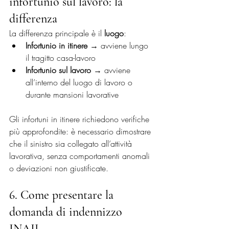
infortunio sul lavoro: la 
differenza
La differenza principale è il 
luogo
:
Infortunio in itinere
 → avviene lungo 
il tragitto casa-lavoro
Infortunio sul lavoro
 → avviene 
all’interno del luogo di lavoro o 
durante mansioni lavorative
Gli infortuni in itinere richiedono verifiche 
più approfondite: è necessario dimostrare 
che il sinistro sia collegato all’attività 
lavorativa, senza comportamenti anomali 
o deviazioni non giustificate.
6. Come presentare la 
domanda di indennizzo 
INAIL