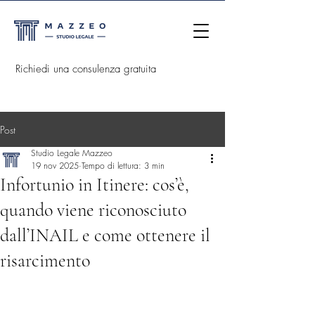
Richiedi una consulenza gratuita
Post
Studio Legale Mazzeo
19 nov 2025
Tempo di lettura: 3 min
Infortunio in Itinere: cos’è,
quando viene riconosciuto
dall’INAIL e come ottenere il
risarcimento