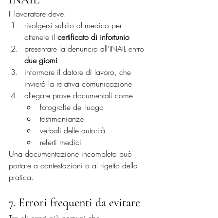
Il lavoratore deve:
rivolgersi subito al medico per 
ottenere il 
certificato di infortunio
presentare la denuncia all’INAIL entro 
due giorni
informare il datore di lavoro, che 
invierà la relativa comunicazione
allegare prove documentali come:
fotografie del luogo
testimonianze
verbali delle autorità
referti medici
Una documentazione incompleta può 
portare a contestazioni o al rigetto della 
pratica.
7. Errori frequenti da evitare