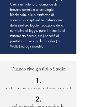
Clienti in materia di domande di
brevetto correlate a tecnologie
Blockchain, alle piattaforme di
scambio di criptovalute (definizione
della struttura legale, redazione della
normativa di legge, pareri in merito al
trattamento fiscale, etc.) nonché ai
prestatori di servizi di custodia (c.d.
Wallet) ed agli investitori.
Quando rivolgersi allo Studio:
1.
assistenza in materia di presentazione di brevetti
2.
definizione della struttura legale e dei