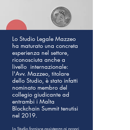
Lo Studio Legale Mazzeo
ha maturato una concreta
esperienza nel settore,
riconosciuta anche a
livello internazionale:
l'Avv. Mazzeo, titolare
dello Studio, è stato infatti
nominato membro del
collegio giudicante ad
entrambi i Malta
Blockchain Summit tenutisi
nel 2019.
Lo Studio fornisce assistenza ai propri