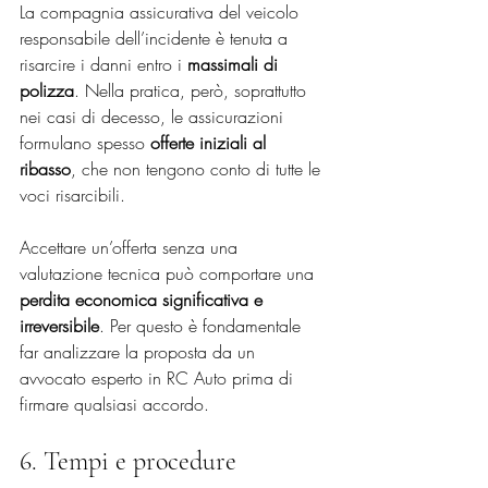
La compagnia assicurativa del veicolo 
responsabile dell’incidente è tenuta a 
risarcire i danni entro i 
massimali di 
polizza
. Nella pratica, però, soprattutto 
nei casi di decesso, le assicurazioni 
formulano spesso 
offerte iniziali al 
ribasso
, che non tengono conto di tutte le 
voci risarcibili.
Accettare un’offerta senza una 
valutazione tecnica può comportare una 
perdita economica significativa e 
irreversibile
. Per questo è fondamentale 
far analizzare la proposta da un 
avvocato esperto in RC Auto prima di 
firmare qualsiasi accordo.
6. Tempi e procedure