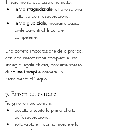
Il risarcimento può essere richiesto:
in via stragiudiziale
, attraverso una 
trattativa con l’assicurazione;
in via giudiziale
, mediante causa 
civile davanti al Tribunale 
competente.
Una corretta impostazione della pratica, 
con documentazione completa e una 
strategia legale chiara, consente spesso 
di 
ridurre i tempi
 e ottenere un 
risarcimento più equo.
7. Errori da evitare
Tra gli errori più comuni:
accettare subito la prima offerta 
dell’assicurazione;
sottovalutare il danno morale e la 