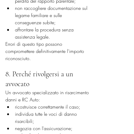
perdita del rapporto parentale;
non raccogliere documentazione sul 
legame familiare e sulle 
conseguenze subite;
affrontare la procedura senza 
assistenza legale.
Errori di questo tipo possono 
compromettere definitivamente l’importo 
riconosciuto.
8. Perché rivolgersi a un 
avvocato
Un avvocato specializzato in risarcimento 
danni e RC Auto:
ricostruisce correttamente il caso;
individua tutte le voci di danno 
risarcibili;
negozia con l’assicurazione;