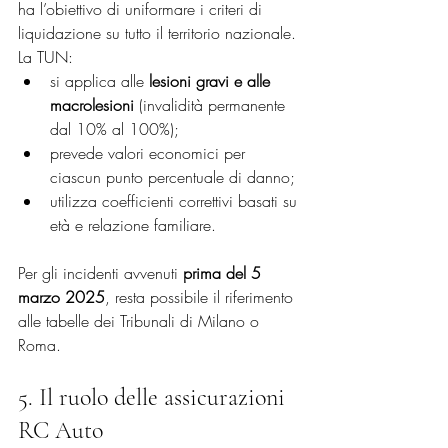
ha l’obiettivo di uniformare i criteri di 
liquidazione su tutto il territorio nazionale.
La TUN:
si applica alle 
lesioni gravi e alle 
macrolesioni
 (invalidità permanente 
dal 10% al 100%);
prevede valori economici per 
ciascun punto percentuale di danno;
utilizza coefficienti correttivi basati su 
età e relazione familiare.
Per gli incidenti avvenuti 
prima del 5 
marzo 2025
, resta possibile il riferimento 
alle tabelle dei Tribunali di Milano o 
Roma.
5. Il ruolo delle assicurazioni 
RC Auto