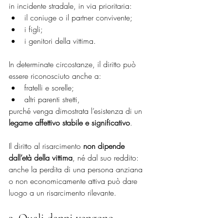
in incidente stradale, in via prioritaria:
il coniuge o il partner convivente;
i figli;
i genitori della vittima.
In determinate circostanze, il diritto può 
essere riconosciuto anche a:
fratelli e sorelle;
altri parenti stretti,
purché venga dimostrata l’esistenza di un 
legame affettivo stabile e significativo
.
Il diritto al risarcimento 
non dipende 
dall’età della vittima
, né dal suo reddito: 
anche la perdita di una persona anziana 
o non economicamente attiva può dare 
luogo a un risarcimento rilevante.