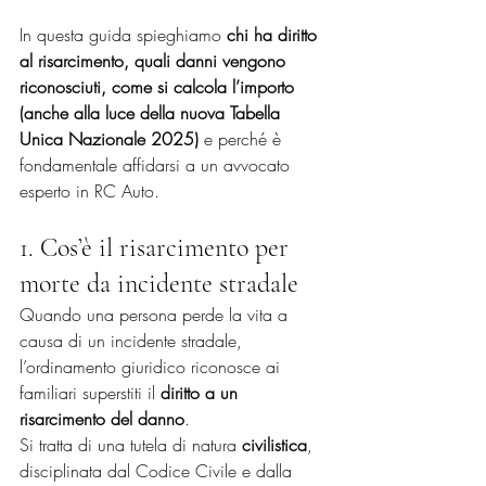
In questa guida spieghiamo 
chi ha diritto 
al risarcimento, quali danni vengono 
riconosciuti, come si calcola l’importo 
(anche alla luce della nuova Tabella 
Unica Nazionale 2025)
 e perché è 
fondamentale affidarsi a un avvocato 
esperto in RC Auto.
1. Cos’è il risarcimento per 
morte da incidente stradale
Quando una persona perde la vita a 
causa di un incidente stradale, 
l’ordinamento giuridico riconosce ai 
familiari superstiti il 
diritto a un 
risarcimento del danno
. 
Si tratta di una tutela di natura 
civilistica
, 
disciplinata dal Codice Civile e dalla 