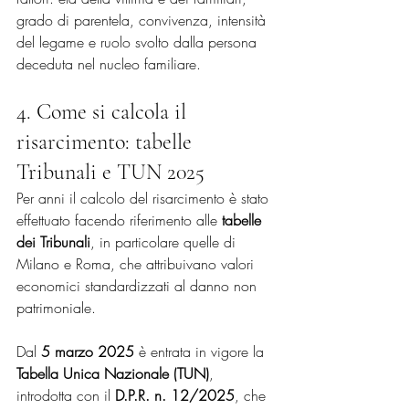
grado di parentela, convivenza, intensità 
del legame e ruolo svolto dalla persona 
deceduta nel nucleo familiare.
4. Come si calcola il 
risarcimento: tabelle 
Tribunali e TUN 2025
Per anni il calcolo del risarcimento è stato 
effettuato facendo riferimento alle 
tabelle 
dei Tribunali
, in particolare quelle di 
Milano e Roma, che attribuivano valori 
economici standardizzati al danno non 
patrimoniale.
Dal 
5 marzo 2025
 è entrata in vigore la 
Tabella Unica Nazionale (TUN)
, 
introdotta con il 
D.P.R. n. 12/2025
, che 