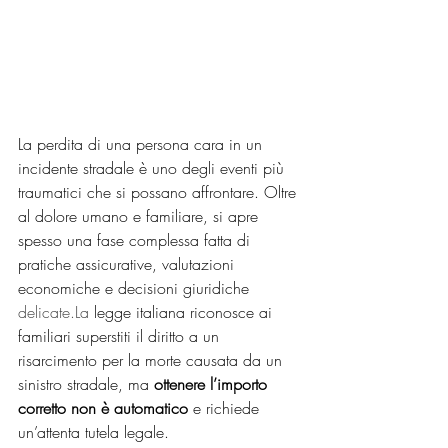
La perdita di una persona cara in un 
incidente stradale è uno degli eventi più 
traumatici che si possano affrontare. Oltre 
al dolore umano e familiare, si apre 
spesso una fase complessa fatta di 
pratiche assicurative, valutazioni 
economiche e decisioni giuridiche 
delicate.La
 legge italiana riconosce ai 
familiari superstiti il diritto a un 
risarcimento per la morte causata da un 
sinistro stradale, ma 
ottenere l’importo 
corretto non è automatico
 e richiede 
un’attenta tutela legale.