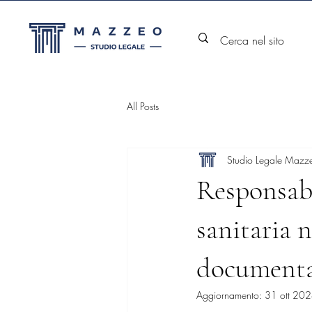
All Posts
Studio Legale Mazz
Responsabi
sanitaria n
documentaz
Aggiornamento:
31 ott 20