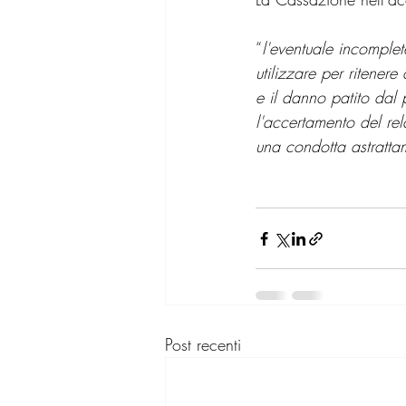
“
l'eventuale incomplet
utilizzare per ritener
e il danno patito dal
l'accertamento del rel
una condotta astratta
Post recenti