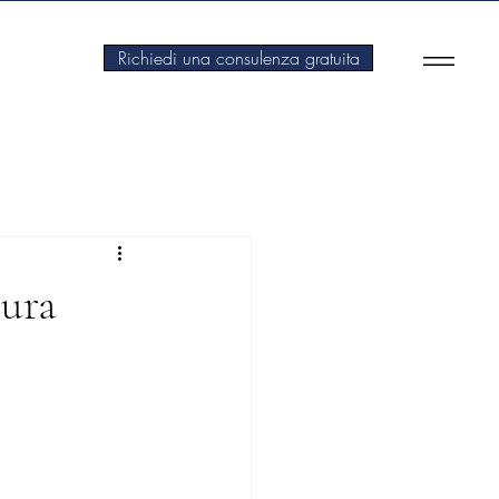
Richiedi una consulenza gratuita
tura