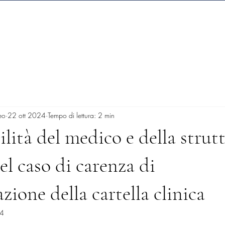
eo
22 ott 2024
Tempo di lettura: 2 min
lità del medico e della strut
el caso di carenza di
ione della cartella clinica
24