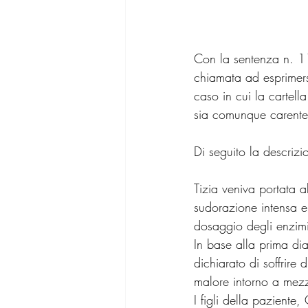
Con la sentenza n. 11
chiamata ad esprimersi
caso in cui la cartell
sia comunque carente 
Di seguito la descrizio
Tizia veniva portata 
sudorazione intensa e
dosaggio degli enzimi c
In base alla prima dia
dichiarato di soffrire 
malore intorno a mez
I figli della paziente