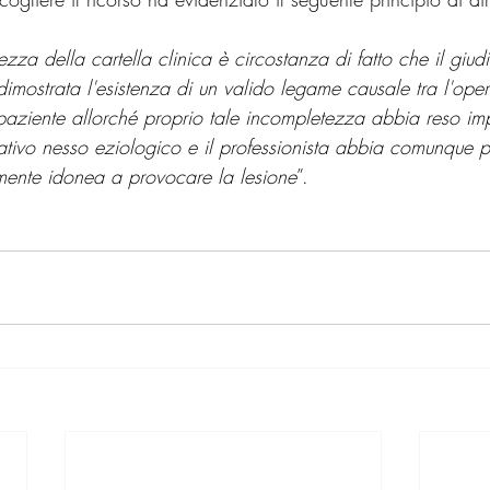
ezza della cartella clinica è circostanza di fatto che il giud
e dimostrata l'esistenza di un valido legame causale tra l'op
 paziente allorché proprio tale incompletezza abbia reso imp
ativo nesso eziologico e il professionista abbia comunque p
mente idonea a provocare la lesione
”.